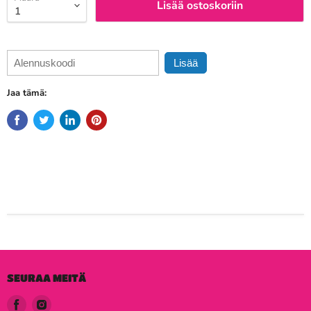
Lisää ostoskoriin
Lisää
Jaa tämä:
SEURAA MEITÄ
Löydä
Löydä