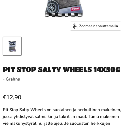
Zoomaa napauttamalla
PIT STOP SALTY WHEELS 14X50G
-
Grahns
€12,90
Pit Stop Salty Wheels on suolainen ja herkullinen makeinen,
jossa yhdistyvät salmiakin ja lakritsin maut. Tämä makeinen
vie makunystyrät hurjalle ajelulle suolaisten herkkujen