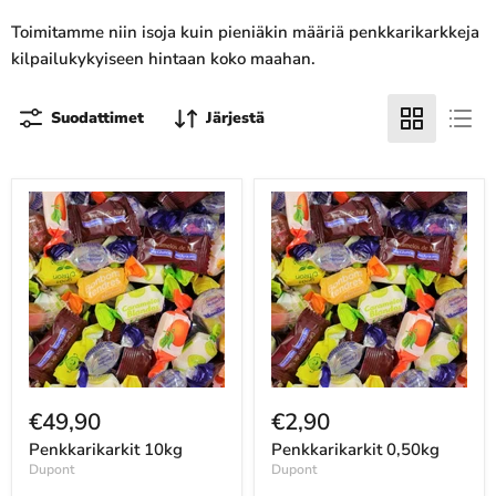
Toimitamme niin isoja kuin pieniäkin määriä penkkarikarkkeja
kilpailukykyiseen hintaan koko maahan.
Suodattimet
Järjestä
€49,90
€2,90
Penkkarikarkit 10kg
Penkkarikarkit 0,50kg
Dupont
Dupont