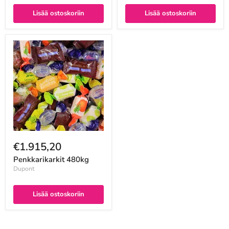
Lisää ostoskoriin
Lisää ostoskoriin
€1.915,20
Penkkarikarkit 480kg
Dupont
Lisää ostoskoriin