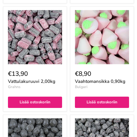
€13,90
€8,90
Vattulakuruuvi 2,00kg
Vaahtomansikka 0,90kg
Grahns
Bulgari
Lisää ostoskoriin
Lisää ostoskoriin