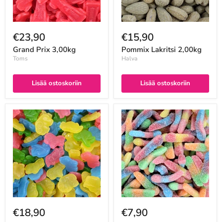
€23,90
€15,90
Grand Prix 3,00kg
Pommix Lakritsi 2,00kg
Toms
Halva
Lisää ostoskoriin
Lisää ostoskoriin
€18,90
€7,90