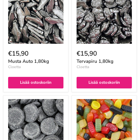
€15,90
€15,90
Musta Auto 1,80kg
Tervapiru 1,80kg
Cloetta
Cloetta
Lisää ostoskoriin
Lisää ostoskoriin