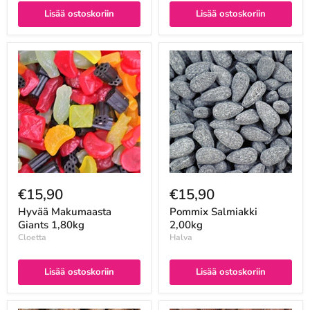
Lisää ostoskoriin
Lisää ostoskoriin
€15,90
€15,90
Hyvää Makumaasta
Pommix Salmiakki
Giants 1,80kg
2,00kg
Cloetta
Halva
Lisää ostoskoriin
Lisää ostoskoriin