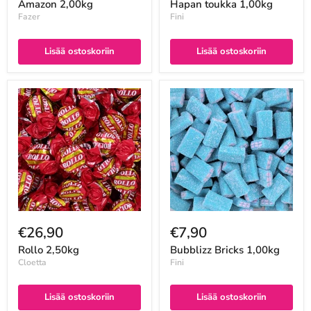
Amazon 2,00kg
Hapan toukka 1,00kg
Fazer
Fini
Lisää ostoskoriin
Lisää ostoskoriin
€26,90
€7,90
Rollo 2,50kg
Bubblizz Bricks 1,00kg
Cloetta
Fini
Lisää ostoskoriin
Lisää ostoskoriin