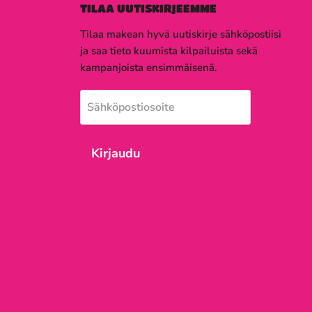
TILAA UUTISKIRJEEMME
Tilaa makean hyvä uutiskirje sähköpostiisi
ja saa tieto kuumista kilpailuista sekä
kampanjoista ensimmäisenä.
Sähköpostiosoite
Kirjaudu