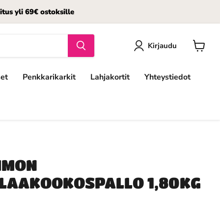
s yli 69€ ostoksille
Kirjaudu
Katso
ostosko
set
Penkkarikarkit
Lahjakortit
Yhteystiedot
MMON
LAAKOOKOSPALLO 1,80KG