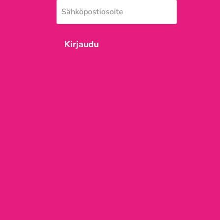
Sähköpostiosoite
Kirjaudu