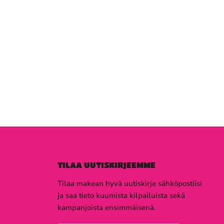
TILAA UUTISKIRJEEMME
Tilaa makean hyvä uutiskirje sähköpostiisi
ja saa tieto kuumista kilpailuista sekä
kampanjoista ensimmäisenä.