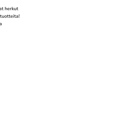
at herkut
tuotteita!
a