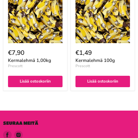
€7,90
€1,49
Kermalehmä 1,00kg
Kermalehmä 100g
Prescott
Prescott
Lisää ostoskoriin
Lisää ostoskoriin
SEURAA MEITÄ
Löydä
Löydä