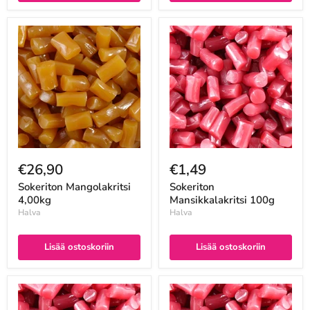
€26,90
€1,49
Sokeriton Mangolakritsi
Sokeriton
4,00kg
Mansikkalakritsi 100g
Halva
Halva
Lisää ostoskoriin
Lisää ostoskoriin