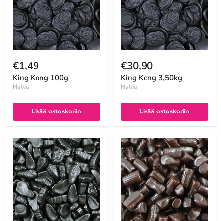
€1,49
€30,90
King Kong 100g
King Kong 3,50kg
Halva
Halva
Lisää ostoskoriin
Lisää ostoskoriin