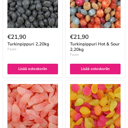
€21,90
€21,90
Turkinpippuri 2,20kg
Turkinpippuri Hot & Sour
2,20kg
Fazer
Fazer
Lisää ostoskoriin
Lisää ostoskoriin