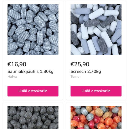
€16,90
€25,90
Salmiakkijauhis 1,80kg
Screech 2,70kg
Halva
Toms
Lisää ostoskoriin
Lisää ostoskoriin