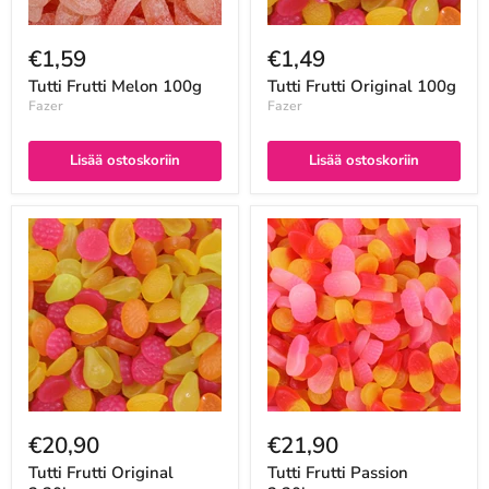
€1,59
€1,49
Tutti Frutti Melon 100g
Tutti Frutti Original 100g
Fazer
Fazer
Lisää ostoskoriin
Lisää ostoskoriin
€20,90
€21,90
Tutti Frutti Original
Tutti Frutti Passion