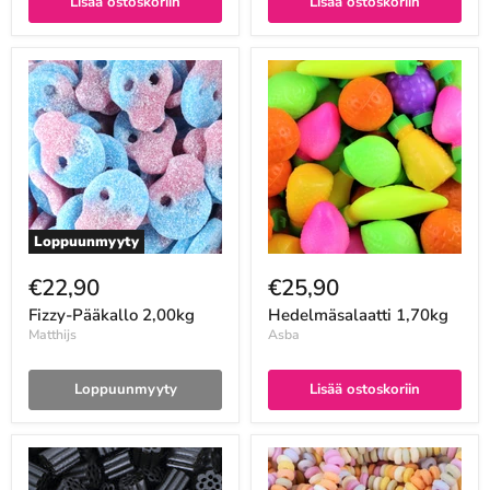
Lisää ostoskoriin
Lisää ostoskoriin
Loppuunmyyty
€22,90
€25,90
Fizzy-Pääkallo 2,00kg
Hedelmäsalaatti 1,70kg
Matthijs
Asba
Loppuunmyyty
Lisää ostoskoriin