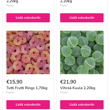
2,20kg
2,20kg
Fazer
Fazer
Lisää ostoskoriin
Lisää ostoskoriin
€15,90
€21,90
Tutti Frutti Rings 1,70kg
Vihreä Kuula 2,20kg
Fazer
Fazer
Lisää ostoskoriin
Lisää ostoskoriin