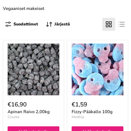
Vegaaniset makeiset
Suodattimet
Järjestä
€16,90
€1,59
Apinan Raivo 2,00kg
Fizzy-Pääkallo 100g
Cloetta
Matthijs