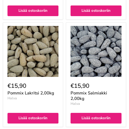
Lisää ostoskoriin
Lisää ostoskoriin
€15,90
€15,90
Pommix Lakritsi 2,00kg
Pommix Salmiakki
2,00kg
Halva
Halva
Lisää ostoskoriin
Lisää ostoskoriin