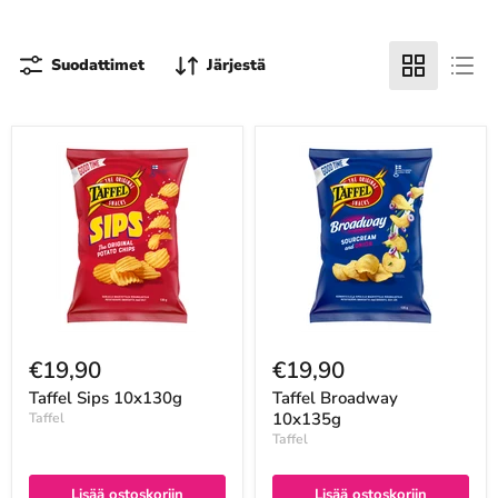
Suodattimet
Järjestä
€19,90
€19,90
Taffel Sips 10x130g
Taffel Broadway
10x135g
Taffel
Taffel
Lisää ostoskoriin
Lisää ostoskoriin