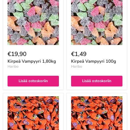
€19,90
€1,49
Kirpeä Vampyyri 1,80kg
Kirpeä Vampyyri 100g
Haribo
Haribo
Lisää ostoskoriin
Lisää ostoskoriin