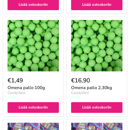
Lisää ostoskoriin
Lisää ostoskoriin
€1,49
€16,90
Omena pallo 100g
Omena pallo 2,30kg
CandyWell
CandyWell
Lisää ostoskoriin
Lisää ostoskoriin