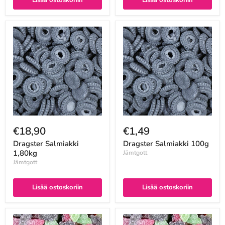
€18,90
€1,49
Dragster Salmiakki
Dragster Salmiakki 100g
1,80kg
Jämtgott
Jämtgott
Lisää ostoskoriin
Lisää ostoskoriin