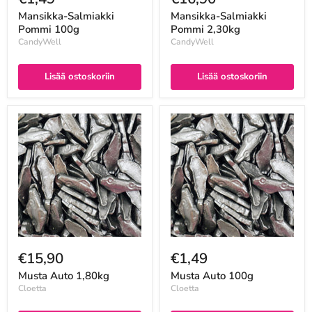
Mansikka-Salmiakki
Mansikka-Salmiakki
Pommi 100g
Pommi 2,30kg
CandyWell
CandyWell
Lisää ostoskoriin
Lisää ostoskoriin
€15,90
€1,49
Musta Auto 1,80kg
Musta Auto 100g
Cloetta
Cloetta