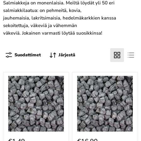
Salmiakkeja on monenlaisia. Meiltä löydät yli 50 eri
salmiakkilaatua: on pehmeitä, kovia,
jauhemaisia, lakritsimaisia, hedelmäkarkkien kanssa
sekoitettuja, väkeviä ja vähemmän
väkeviä. Jokainen varmasti löytää suosikkinsa!
Suodattimet
Järjestä