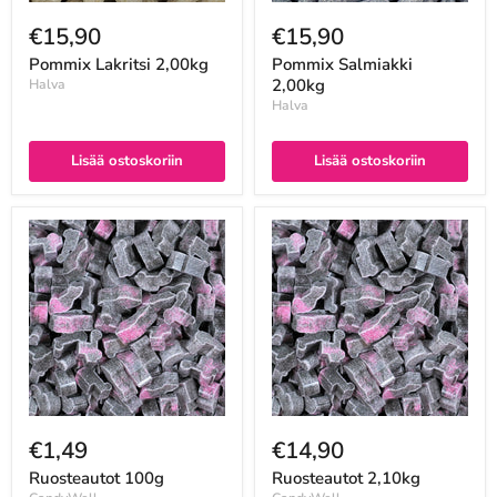
€15,90
€15,90
Pommix Lakritsi 2,00kg
Pommix Salmiakki
2,00kg
Halva
Halva
Lisää ostoskoriin
Lisää ostoskoriin
€1,49
€14,90
Ruosteautot 100g
Ruosteautot 2,10kg