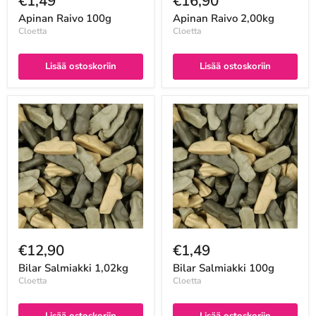
€1,49
€16,90
Apinan Raivo 100g
Apinan Raivo 2,00kg
Cloetta
Cloetta
Lisää ostoskoriin
Lisää ostoskoriin
€12,90
€1,49
Bilar Salmiakki 1,02kg
Bilar Salmiakki 100g
Cloetta
Cloetta
Lisää ostoskoriin
Lisää ostoskoriin